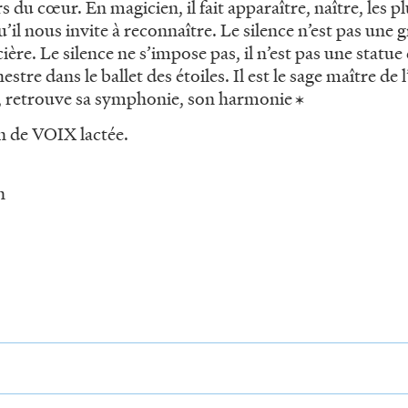
rs du cœur. En magicien, il fait apparaître, naître, les p
’il nous invite à reconnaître. Le silence n’est pas une 
ière. Le silence ne s’impose pas, il n’est pas une sta
stre dans le ballet des étoiles. Il est le sage maître de l
ui, retrouve sa symphonie, son harmonie
ien de VOIX lactée.
n