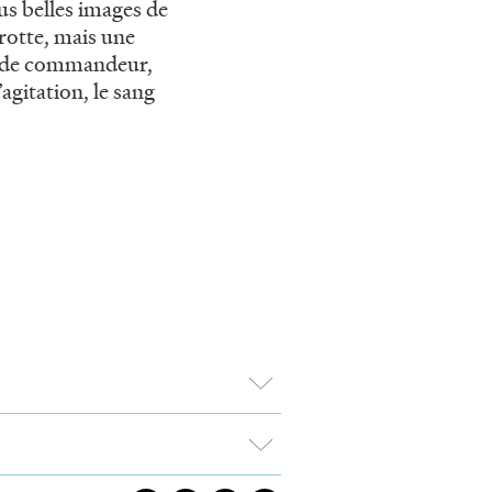
lus belles images de
grotte, mais une
tue de commandeur,
’agitation, le sang