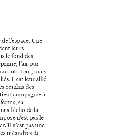
e de l’espace. Une
dent leurs
ns le fond des
prime, l’air pur
 raconte tout, mais
s, il est leur allié.
es confins des
l tient compagnie à
 fœtus, sa
mais l’écho de la
mpose n’est pas le
er. Il n’est pas une
les méandres de