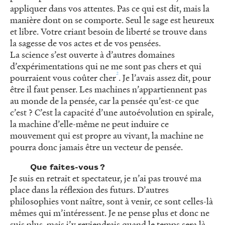
appliquer dans vos attentes. Pas ce qui est dit, mais la
manière dont on se comporte. Seul le sage est heureux
et libre. Votre criant besoin de liberté se trouve dans
la sagesse de vos actes et de vos pensées.
La science s’est ouverte à d’autres domaines
d’expérimentations qui ne me sont pas chers et qui
2
pourraient vous coûter cher
. Je l’avais assez dit, pour
être il faut penser. Les machines n’appartiennent pas
au monde de la pensée, car la pensée qu’est-ce que
c’est ? C’est la capacité d’une autoévolution en spirale,
la machine d’elle-même ne peut induire ce
mouvement qui est propre au vivant, la machine ne
pourra donc jamais être un vecteur de pensée.
Que faites-vous ?
Je suis en retrait et spectateur, je n’ai pas trouvé ma
place dans la réflexion des futurs. D’autres
philosophies vont naître, sont à venir, ce sont celles-là
mêmes qui m’intéressent. Je ne pense plus et donc ne
suis plus, mais j’y reviendrais quand le temps sera là