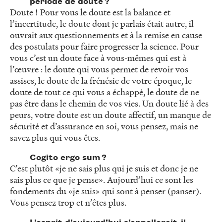
période de doute ?
Doute ! Pour vous le doute est la balance et
l’incertitude, le doute dont je parlais était autre, il
ouvrait aux questionnements et à la remise en cause
des postulats pour faire progresser la science. Pour
vous c’est un doute face à vous-mêmes qui est à
l’œuvre : le doute qui vous permet de revoir vos
assises, le doute de la frénésie de votre époque, le
doute de tout ce qui vous a échappé, le doute de ne
pas être dans le chemin de vos vies. Un doute lié à des
peurs, votre doute est un doute affectif, un manque de
sécurité et d’assurance en soi, vous pensez, mais ne
savez plus qui vous êtes.
Cogito ergo sum ?
C’est plutôt «je ne sais plus qui je suis et donc je ne
sais plus ce que je pense». Aujourd’hui ce sont les
fondements du «je suis» qui sont à penser (panser).
Vous pensez trop et n’êtes plus.
L’esprit d’aujourd’hui s’appellerait-il